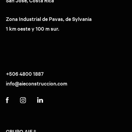
San José, Costa Rica
Zona Industrial de Pavas, de Sylvania
1 km oeste y 100 m sur.
+506 4800 1887
info@aieconstruccion.com
GRUPO AIE ®